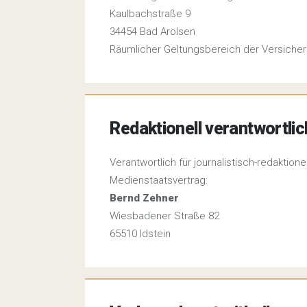
Kaulbachstraße 9
34454 Bad Arolsen
Räumlicher Geltungsbereich der Versiche
Redaktionell verantwortlic
Verantwortlich für journalistisch-redaktion
Medienstaatsvertrag:
Bernd Zehner
Wiesbadener Straße 82
65510 Idstein