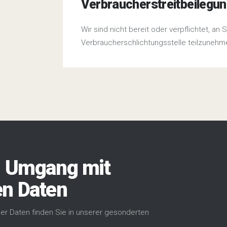
Verbraucherstreitbeilegu
Wir sind nicht bereit oder verpflichtet, an
Verbraucherschlichtungsstelle teilzunehm
m Umgang mit
n Daten
er Daten finden Sie in unserer gesonderten