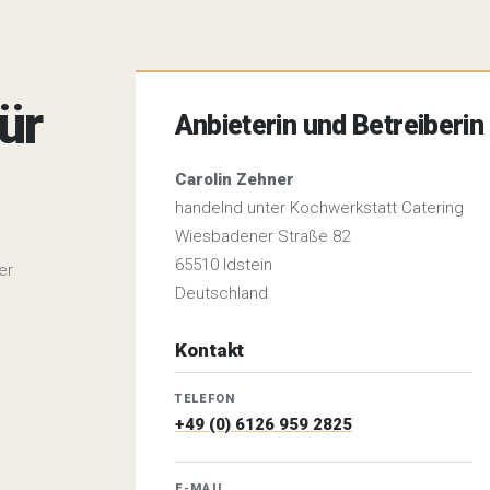
ür
Anbieterin und Betreiberin
.
Carolin Zehner
handelnd unter Kochwerkstatt Catering
Wiesbadener Straße 82
65510 Idstein
er
Deutschland
Kontakt
TELEFON
+49 (0) 6126 959 2825
E-MAIL