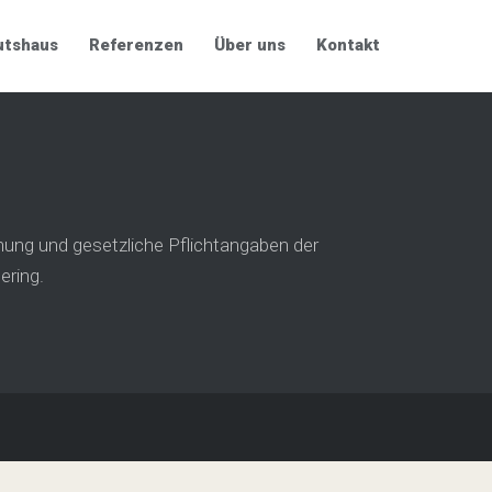
utshaus
Referenzen
Über uns
Kontakt
ung und gesetzliche Pflichtangaben der
ering.