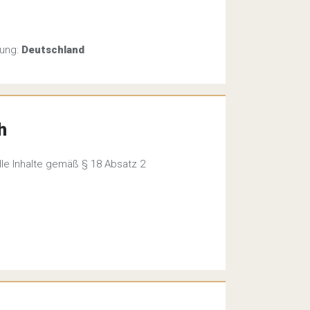
rung:
Deutschland
h
elle Inhalte gemäß § 18 Absatz 2