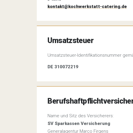
kontakt@kochwerkstatt-catering.de
Umsatzsteuer
Umsatzsteuer-Identifikationsnummer gem
DE 310072219
Berufshaftpflichtversiche
Name und Sitz des Versicherers:
SV Sparkassen Versicherung
Generalagentur Marco Firgens