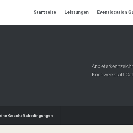
Startseite
Leistungen
Eventlocation G
Anbieterkennzeichn
Kochwerkstatt Cat
eine Geschäftsbedingungen