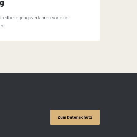
ng
 Streitbeilegungsverfahren vor einer
en.
Zum Datenschutz