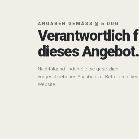
ANGABEN GEMÄSS § 5 DDG
Verantwortlich f
dieses Angebot
Nachfolgend finden Sie die gesetzlich
vorgeschriebenen Angaben zur Betreiberin dies
Website.