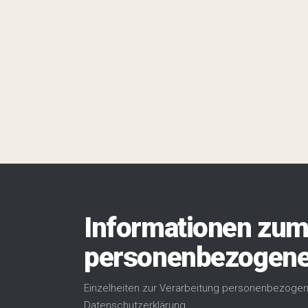
Informationen zu
personenbezogene
Einzelheiten zur Verarbeitung personenbezogen
Datenschutzerklärung.