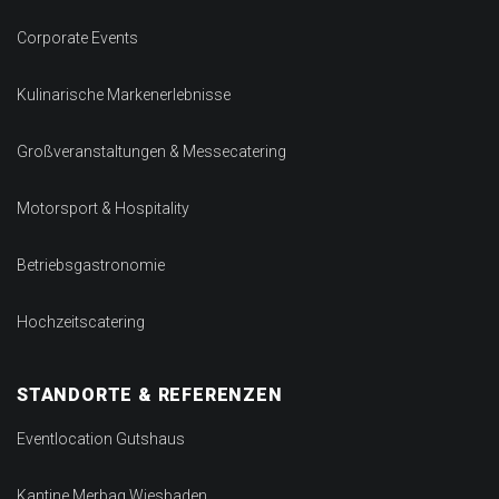
Corporate Events
Kulinarische Markenerlebnisse
Großveranstaltungen & Messecatering
Motorsport & Hospitality
Betriebsgastronomie
Hochzeitscatering
STANDORTE & REFERENZEN
Eventlocation Gutshaus
Kantine Merbag Wiesbaden