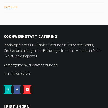
März 2018
KOCHWERKSTATT CATERING
Inhabergeführtes Full-Service-Catering für Corporate Events,
Großveranstaltungen und Betriebsgastronomie – im Rhein-Main-
Gebiet und europaweit.
kontakt@kochwerkstatt-catering.de
06126 / 959 28 25
LEISTUNGEN