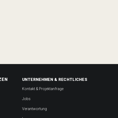
ZEN
UNTERNEHMEN & RECHTLICHES
Kontakt & Projektanfrage
Jobs
Verantwortung