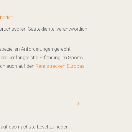
baden
.
pruchsvollen Gästeklientel verantwortlich
 speziellen Anforderungen gerecht
nsere umfangreiche Erfahrung im Sports
ich auch auf den
Rennstrecken Europas
,
n auf das nächste Level zu heben.