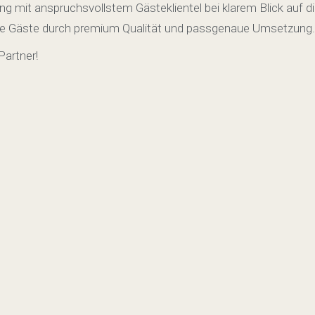
g mit anspruchsvollstem Gästeklientel bei klarem Blick auf di
hre Gäste durch premium Qualität und passgenaue Umsetzung.
Partner!