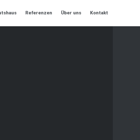
utshaus
Referenzen
Über uns
Kontakt