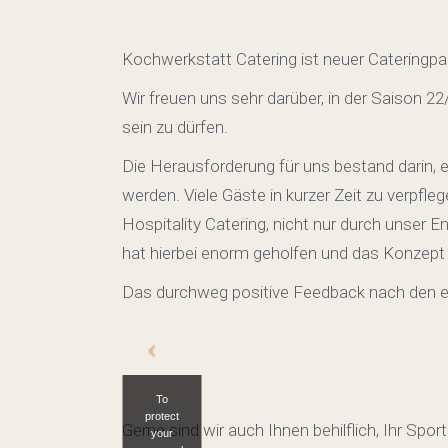
Kochwerkstatt Catering ist neuer Cateringp
Wir freuen uns sehr darüber, in der Saison 22
sein zu dürfen.
Die Herausforderung für uns bestand darin, 
werden. Viele Gäste in kurzer Zeit zu verpf
Hospitality Catering, nicht nur durch unser
hat hierbei enorm geholfen und das Konzept s
Das durchweg positive Feedback nach den er
To
protect
Gerne sind wir auch Ihnen behilflich, Ihr Sp
your