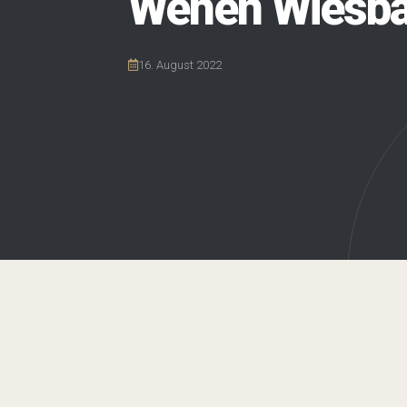
Wehen Wiesb
16. August 2022