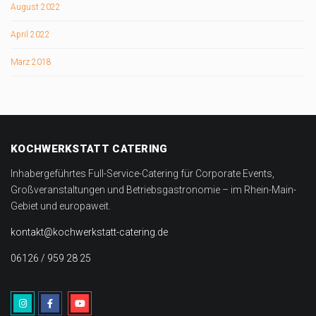
August 2022
April 2022
März 2018
KOCHWERKSTATT CATERING
Inhabergeführtes Full-Service-Catering für Corporate Events,
Großveranstaltungen und Betriebsgastronomie – im Rhein-Main-
Gebiet und europaweit.
kontakt@kochwerkstatt-catering.de
06126 / 959 28 25