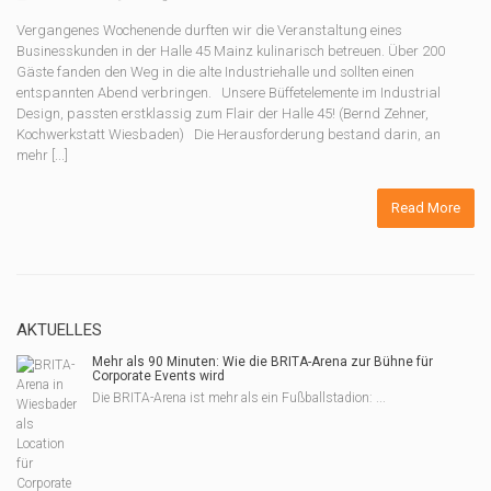
Vergangenes Wochenende durften wir die Veranstaltung eines
Businesskunden in der Halle 45 Mainz kulinarisch betreuen. Über 200
Gäste fanden den Weg in die alte Industriehalle und sollten einen
entspannten Abend verbringen. Unsere Büffetelemente im Industrial
Design, passten erstklassig zum Flair der Halle 45! (Bernd Zehner,
Kochwerkstatt Wiesbaden) Die Herausforderung bestand darin, an
mehr [...]
Read More
AKTUELLES
Mehr als 90 Minuten: Wie die BRITA-Arena zur Bühne für
Corporate Events wird
Die BRITA-Arena ist mehr als ein Fußballstadion: ...